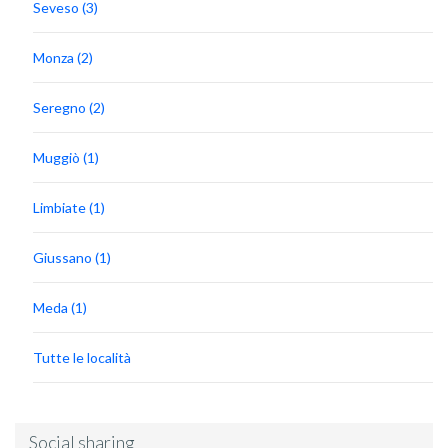
Seveso (3)
Monza (2)
Seregno (2)
Muggiò (1)
Limbiate (1)
Giussano (1)
Meda (1)
Tutte le località
Social sharing