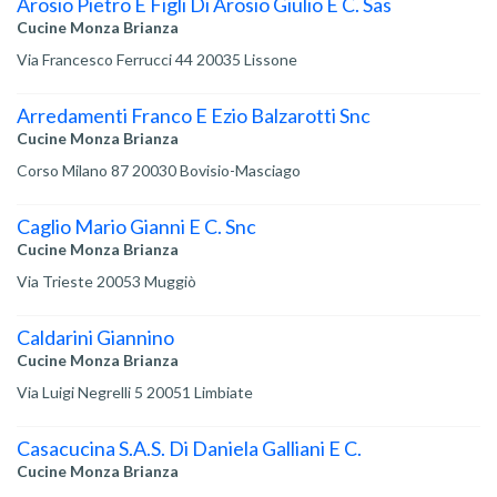
Arosio Pietro E Figli Di Arosio Giulio E C. Sas
Cucine Monza Brianza
Via Francesco Ferrucci 44 20035 Lissone
Arredamenti Franco E Ezio Balzarotti Snc
Cucine Monza Brianza
Corso Milano 87 20030 Bovisio-Masciago
Caglio Mario Gianni E C. Snc
Cucine Monza Brianza
Via Trieste 20053 Muggiò
Caldarini Giannino
Cucine Monza Brianza
Via Luigi Negrelli 5 20051 Limbiate
Casacucina S.A.S. Di Daniela Galliani E C.
Cucine Monza Brianza