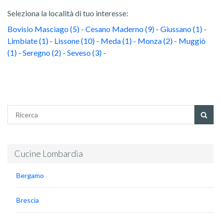
Seleziona la località di tuo interesse:
Bovisio Masciago (5)
-
Cesano Maderno (9)
-
Giussano (1)
-
Limbiate (1)
-
Lissone (10)
-
Meda (1)
-
Monza (2)
-
Muggiò
(1)
-
Seregno (2)
-
Seveso (3)
-
Cucine Lombardia
Bergamo
Brescia