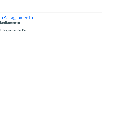
to Al Tagliamento
 Tagliamento
l Tagliamento Pn