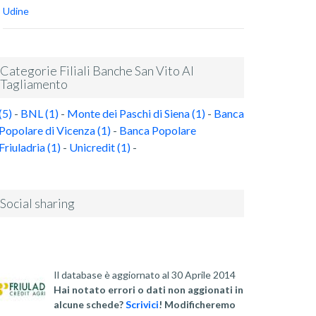
Udine
Categorie Filiali Banche San Vito Al
Tagliamento
(5)
-
BNL (1)
-
Monte dei Paschi di Siena (1)
-
Banca
Popolare di Vicenza (1)
-
Banca Popolare
Friuladria (1)
-
Unicredit (1)
-
Social sharing
Il database è aggiornato al 30 Aprile 2014
Hai notato errori o dati non aggionati in
alcune schede?
Scrivici
! Modificheremo