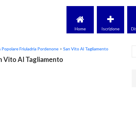
Home
Iscrizione
Di
 Popolare Friuladria Pordenone
>
San Vito Al Tagliamento
an Vito Al Tagliamento