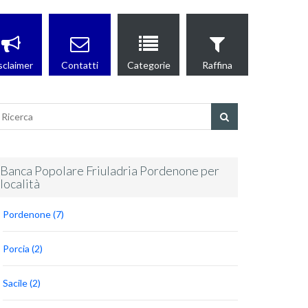
sclaimer
Contatti
Categorie
Raffina
Banca Popolare Friuladria Pordenone per
località
Pordenone (7)
Porcia (2)
Sacile (2)