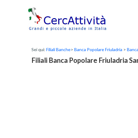
Sei qui:
Filiali Banche
>
Banca Popolare Friuladria
>
Banca
Filiali Banca Popolare Friuladria S