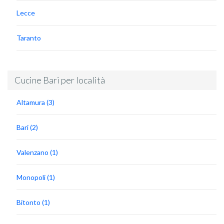
Lecce
Taranto
Cucine Bari per località
Altamura (3)
Bari (2)
Valenzano (1)
Monopoli (1)
Bitonto (1)