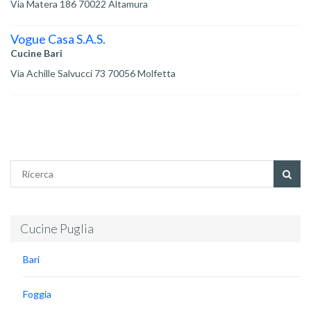
Via Matera 186 70022 Altamura
Vogue Casa S.A.S.
Cucine Bari
Via Achille Salvucci 73 70056 Molfetta
Cucine Puglia
Bari
Foggia