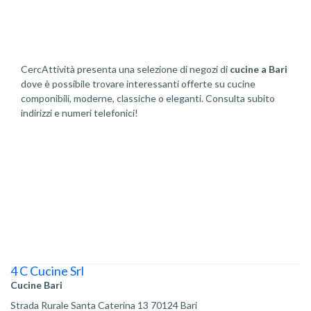
CercAttività presenta una selezione di negozi di
cucine a Bari
dove è possibile trovare interessanti offerte su cucine
componibili, moderne, classiche o eleganti. Consulta subito
indirizzi e numeri telefonici!
4 C Cucine Srl
Cucine Bari
Strada Rurale Santa Caterina 13 70124 Bari