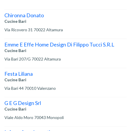
Chironna Donato
Cucine Bari
Via Ricovero 31 70022 Altamura
Emme E Effe Home Design Di Filippo Tucci S.R.L
Cucine Bari
Via Bari 207/G 70022 Altamura
Festa Liliana
Cucine Bari
Via Bari 44 70010 Valenzano
G E G Design Srl
Cucine Bari
Viale Aldo Moro 70043 Monopoli