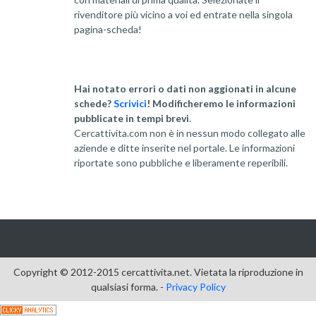
rivenditore più vicino a voi ed entrate nella singola
pagina-scheda!
Hai notato errori o dati non aggionati in alcune
schede?
Scrivici
! Modificheremo le informazioni
pubblicate in tempi brevi
.
Cercattivita.com non è in nessun modo collegato alle
aziende e ditte inserite nel portale. Le informazioni
riportate sono pubbliche e liberamente reperibili.
Copyright © 2012-2015 cercattivita.net. Vietata la riproduzione in
qualsiasi forma. -
Privacy Policy